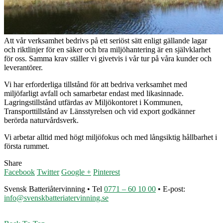
Att vår verksamhet bedrivs på ett seriöst sätt enligt gällande lagar
och riktlinjer för en säker och bra miljöhantering är en självklarhet
för oss. Samma krav ställer vi givetvis i vår tur på våra kunder och
leverantörer.
Vi har erforderliga tillstånd för att bedriva verksamhet med
miljöfarligt avfall och samarbetar endast med likasinnade.
Lagringstillstånd utfärdas av Miljökontoret i Kommunen,
Transporttillstånd av Länsstyrelsen och vid export godkänner
berörda naturvårdsverk.
Vi arbetar alltid med högt miljöfokus och med långsiktig hållbarhet i
första rummet.
Share
Facebook
Twitter
Google +
Pinterest
Svensk Batteriåtervinning • Tel
0771 – 60 10 00
• E-post:
info@svenskbatteriatervinning.se